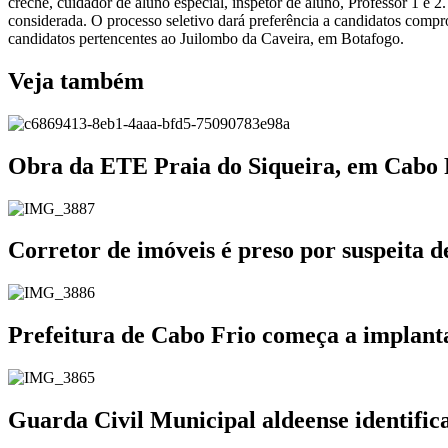
creche, cuidador de aluno especial, inspetor de aluno, Professor 1 e 2
considerada. O processo seletivo dará preferência a candidatos com
candidatos pertencentes ao Juilombo da Caveira, em Botafogo.
Veja também
Obra da ETE Praia do Siqueira, em Cabo
Corretor de imóveis é preso por suspeita 
Prefeitura de Cabo Frio começa a implanta
Guarda Civil Municipal aldeense identifi