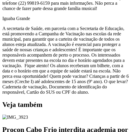
telefone (22) 99819-6159 para mais informações. Não perca a
chance de fazer parte dessa grande família musical!
Iguaba Grande
A secretaria de Saúde, em parceria com a Secretaria de Educação,
está promovendo a Campanha de Vacinação nas escolas da rede
municipal, para garantir que a carteira de vacinação de todos os
alunos esteja atualizada. A vacinação é essencial para proteger a
saúde de nossas crianças e adolescentes! É importante que os
responsáveis acompanhem de perto o processo. Os interessados
devem estar presentes na escola no dia e horário agendados para a
vacinação. Fique atento! Os alunos receberam um bilhete, com a
data e o horário em que a equipe de saúde estará na escola. Não
perca essa oportunidade! Quem pode vacinar? Crianças a partir de 6
meses (Creche I) até adolescentes de 15 anos (9º ano). O que levar?
Caderneta de vacinação, Documento de identificação do
responsável, Cartão do SUS ou CPF do aluno.
Veja também
Procon Cabo Frio interdita academia por