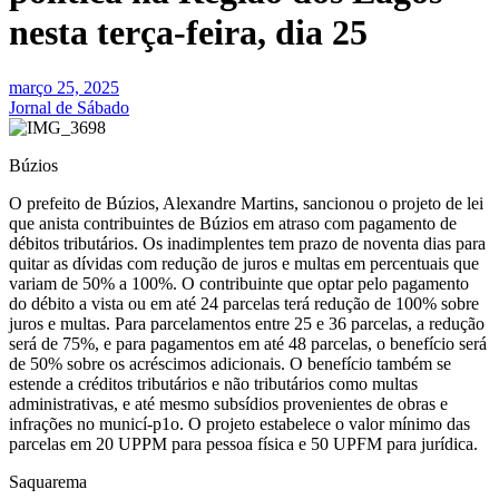
nesta terça-feira, dia 25
março 25, 2025
Jornal de Sábado
Búzios
O prefeito de Búzios, Alexandre Martins, sancionou o projeto de lei
que anista contribuintes de Búzios em atraso com pagamento de
débitos tributários. Os inadimplentes tem prazo de noventa dias para
quitar as dívidas com redução de juros e multas em percentuais que
variam de 50% a 100%. O contribuinte que optar pelo pagamento
do débito a vista ou em até 24 parcelas terá redução de 100% sobre
juros e multas. Para parcelamentos entre 25 e 36 parcelas, a redução
será de 75%, e para pagamentos em até 48 parcelas, o benefício será
de 50% sobre os acréscimos adicionais. O benefício também se
estende a créditos tributários e não tributários como multas
administrativas, e até mesmo subsídios provenientes de obras e
infrações no municí-p1o. O projeto estabelece o valor mínimo das
parcelas em 20 UPPM para pessoa física e 50 UPFM para jurídica.
Saquarema