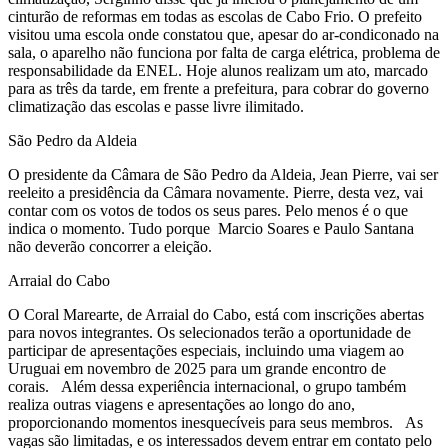
cinturão de reformas em todas as escolas de Cabo Frio. O prefeito
visitou uma escola onde constatou que, apesar do ar-condiconado na
sala, o aparelho não funciona por falta de carga elétrica, problema de
responsabilidade da ENEL. Hoje alunos realizam um ato, marcado
para as três da tarde, em frente a prefeitura, para cobrar do governo
climatização das escolas e passe livre ilimitado.
São Pedro da Aldeia
O presidente da Câmara de São Pedro da Aldeia, Jean Pierre, vai ser
reeleito a presidência da Câmara novamente. Pierre, desta vez, vai
contar com os votos de todos os seus pares. Pelo menos é o que
indica o momento. Tudo porque Marcio Soares e Paulo Santana
não deverão concorrer a eleição.
Arraial do Cabo
O Coral Marearte, de Arraial do Cabo, está com inscrições abertas
para novos integrantes. Os selecionados terão a oportunidade de
participar de apresentações especiais, incluindo uma viagem ao
Uruguai em novembro de 2025 para um grande encontro de
corais. Além dessa experiência internacional, o grupo também
realiza outras viagens e apresentações ao longo do ano,
proporcionando momentos inesquecíveis para seus membros. As
vagas são limitadas, e os interessados devem entrar em contato pelo