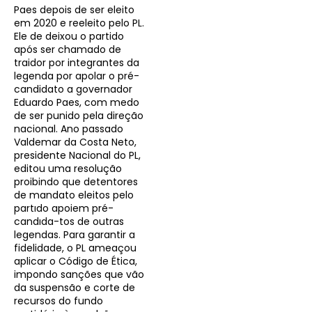
Paes depois de ser eleito
em 2020 e reeleito pelo PL.
Ele de deixou o partido
após ser chamado de
traidor por integrantes da
legenda por apolar o pré-
candidato a governador
Eduardo Paes, com medo
de ser punido pela direção
nacional. Ano passado
Valdemar da Costa Neto,
presidente Nacional do PL,
editou uma resolução
proibindo que detentores
de mandato eleitos pelo
partıdo apoiem pré-
candıda-tos de outras
legendas. Para garantir a
fidelidade, o PL ameaçou
aplicar o Código de Ética,
impondo sanções que vão
da suspensão e corte de
recursos do fundo