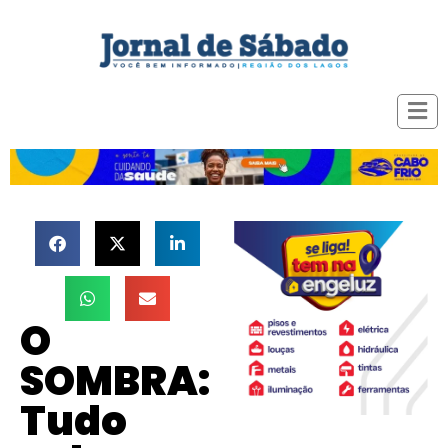
O
SOMBRA:
Tudo