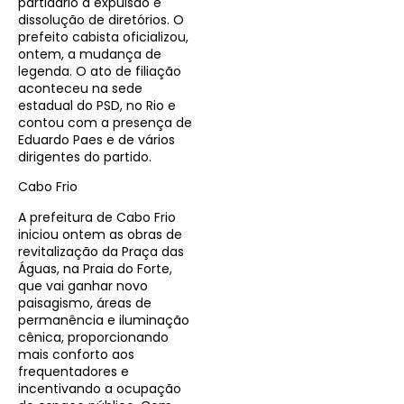
partidário à expulsão e
dissolução de diretórios. O
prefeito cabista oficializou,
ontem, a mudança de
legenda. O ato de filiação
aconteceu na sede
estadual do PSD, no Rio e
contou com a presença de
Eduardo Paes e de vários
dirigentes do partido.
Cabo Frio
A prefeitura de Cabo Frio
iniciou ontem as obras de
revitalização da Praça das
Águas, na Praia do Forte,
que vai ganhar novo
paisagismo, áreas de
permanência e iluminação
cênica, proporcionando
mais conforto aos
frequentadores e
incentivando a ocupação