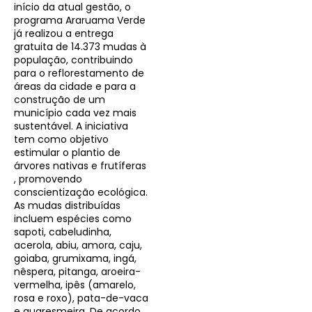
início da atual gestão, o
programa Araruama Verde
já realizou a entrega
gratuita de 14.373 mudas à
população, contribuindo
para o reflorestamento de
áreas da cidade e para a
construção de um
município cada vez mais
sustentável. A iniciativa
tem como objetivo
estimular o plantio de
árvores nativas e frutíferas
, promovendo
conscientização ecológica.
As mudas distribuídas
incluem espécies como
sapoti, cabeludinha,
acerola, abiu, amora, caju,
goiaba, grumixama, ingá,
nêspera, pitanga, aroeira-
vermelha, ipês (amarelo,
rosa e roxo), pata-de-vaca
e quaresmeira. De acordo