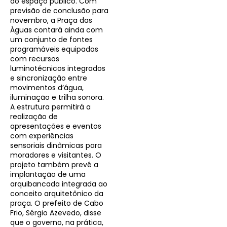
do espaço público. Com
previsão de conclusão para
novembro, a Praça das
Águas contará ainda com
um conjunto de fontes
programáveis equipadas
com recursos
luminotécnicos integrados
e sincronização entre
movimentos d’água,
iluminação e trilha sonora.
A estrutura permitirá a
realização de
apresentações e eventos
com experiências
sensoriais dinâmicas para
moradores e visitantes. O
projeto também prevê a
implantação de uma
arquibancada integrada ao
conceito arquitetônico da
praça. O prefeito de Cabo
Frio, Sérgio Azevedo, disse
que o governo, na prática,