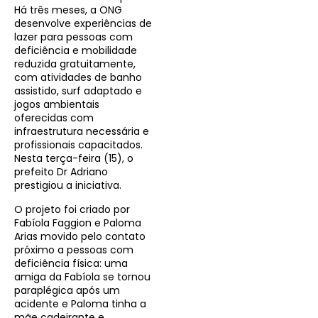
Há três meses, a ONG
desenvolve experiências de
lazer para pessoas com
deficiência e mobilidade
reduzida gratuitamente,
com atividades de banho
assistido, surf adaptado e
jogos ambientais
oferecidas com
infraestrutura necessária e
profissionais capacitados.
Nesta terça-feira (15), o
prefeito Dr Adriano
prestigiou a iniciativa.
O projeto foi criado por
Fabíola Faggion e Paloma
Arias movido pelo contato
próximo a pessoas com
deficiência física: uma
amiga da Fabíola se tornou
paraplégica após um
acidente e Paloma tinha a
mãe cadeirante e