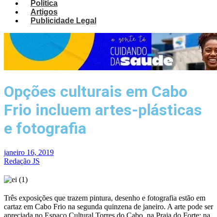
Política
Artigos
Publicidade Legal
Opções culturais em Cabo
Frio incluem artes-plásticas
e fotografia
janeiro 16, 2019
Redação JS
Três exposições que trazem pintura, desenho e fotografia estão em
cartaz em Cabo Frio na segunda quinzena de janeiro. A arte pode ser
apreciada no Espaço Cultural Torres do Cabo, na Praia do Forte; na