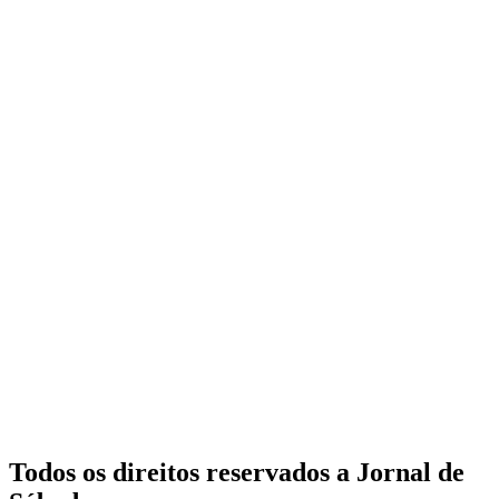
Todos os direitos reservados a Jornal de