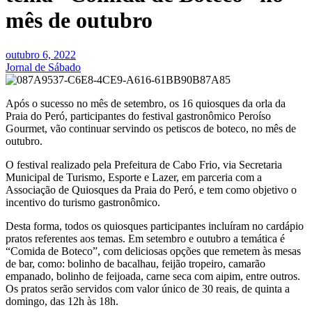
mês de outubro
outubro 6, 2022
Jornal de Sábado
Após o sucesso no mês de setembro, os 16 quiosques da orla da
Praia do Peró, participantes do festival gastronômico Peroíso
Gourmet, vão continuar servindo os petiscos de boteco, no mês de
outubro.
O festival realizado pela Prefeitura de Cabo Frio, via Secretaria
Municipal de Turismo, Esporte e Lazer, em parceria com a
Associação de Quiosques da Praia do Peró, e tem como objetivo o
incentivo do turismo gastronômico.
Desta forma, todos os quiosques participantes incluíram no cardápio
pratos referentes aos temas. Em setembro e outubro a temática é
“Comida de Boteco”, com deliciosas opções que remetem às mesas
de bar, como: bolinho de bacalhau, feijão tropeiro, camarão
empanado, bolinho de feijoada, carne seca com aipim, entre outros.
Os pratos serão servidos com valor único de 30 reais, de quinta a
domingo, das 12h às 18h.