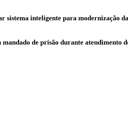
r sistema inteligente para modernização d
ca mandado de prisão durante atendimento d