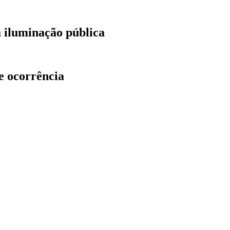
a iluminação pública
e ocorrência