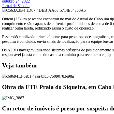
outubro 24, 2022
Jornal de Sábado
Ontem (23) um pescador encontrou no mar de Arraial do Cabo um ti
comprimento e são capazes de enfrentar profundidades de cerca de 6
realizar outra tarefa, reduzindo assim o custo de operação.
Esse robô é utilizado principalmente para pesquisas oceanográficas, r
pesquisa é concluída, envia sinais de localização para a equipe buscar
Os AUVs navegam utilizando sistemas acústicos de posicionamento s
responsável já está ciente do caso e a caminho para recolher o equipa
Veja também
Obra da ETE Praia do Siqueira, em Cabo
Corretor de imóveis é preso por suspeita 