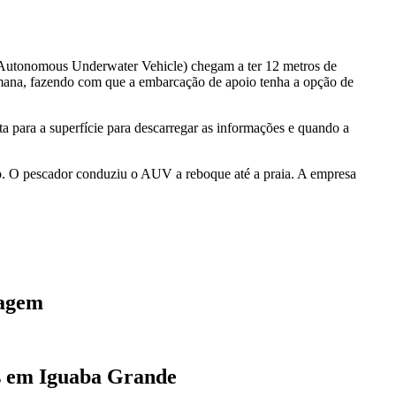
Autonomous Underwater Vehicle) chegam a ter 12 metros de
umana, fazendo com que a embarcação de apoio tenha a opção de
ta para a superfície para descarregar as informações e quando a
. O pescador conduziu o AUV a reboque até a praia. A empresa
tagem
as em Iguaba Grande