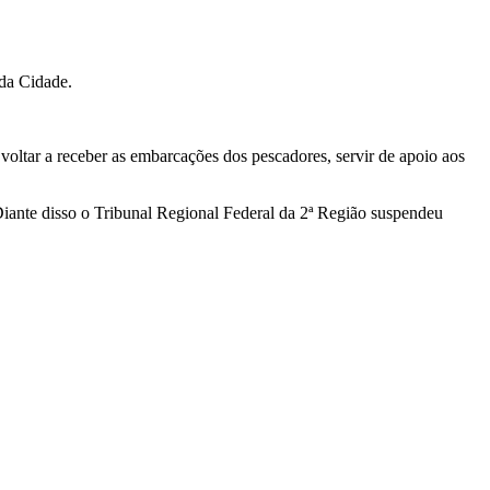
 da Cidade.
voltar a receber as embarcações dos pescadores, servir de apoio aos
iante disso o Tribunal Regional Federal da 2ª Região suspendeu