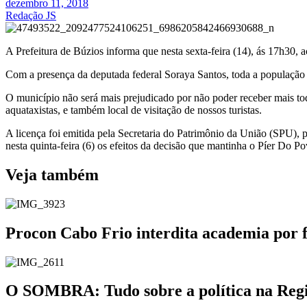
dezembro 11, 2018
Redação JS
A Prefeitura de Búzios informa que nesta sexta-feira (14), ás 17h30, 
Com a presença da deputada federal Soraya Santos, toda a população 
O município não será mais prejudicado por não poder receber mais tod
aquataxistas, e também local de visitação de nossos turistas.
A licença foi emitida pela Secretaria do Patrimônio da União (SPU)
nesta quinta-feira (6) os efeitos da decisão que mantinha o Píer Do P
Veja também
Procon Cabo Frio interdita academia por 
O SOMBRA: Tudo sobre a política na Região