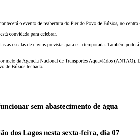
acontecerá o evento de reabertura do Pier do Povo de Búzios, no centro
está convidada para celebrar.
as as escalas de navios previstas para esta temporada. Também poderá 
, por meio da Agencia Nacional de Transportes Aquaviários (ANTAQ). D
ovo de Búzios fechado.
funcionar sem abastecimento de água
 dos Lagos nesta sexta-feira, dia 07