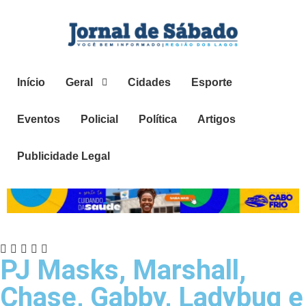
Início
Geral
Cidades
Esporte
Eventos
Policial
Política
Artigos
Publicidade Legal
PJ Masks, Marshall,
Chase, Gabby, Ladybug e