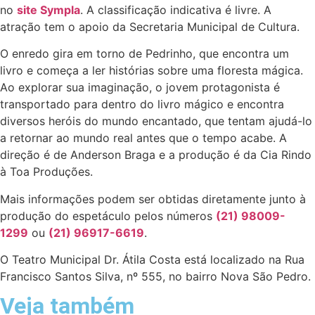
no
site Sympla
. A classificação indicativa é livre. A
atração tem o apoio da Secretaria Municipal de Cultura.
O enredo gira em torno de Pedrinho, que encontra um
livro e começa a ler histórias sobre uma floresta mágica.
Ao explorar sua imaginação, o jovem protagonista é
transportado para dentro do livro mágico e encontra
diversos heróis do mundo encantado, que tentam ajudá-lo
a retornar ao mundo real antes que o tempo acabe. A
direção é de Anderson Braga e a produção é da Cia Rindo
à Toa Produções.
Mais informações podem ser obtidas diretamente junto à
produção do espetáculo pelos números
(21) 98009-
1299
ou
(21) 96917-6619
.
O Teatro Municipal Dr. Átila Costa está localizado na Rua
Francisco Santos Silva, nº 555, no bairro Nova São Pedro.
Veja também