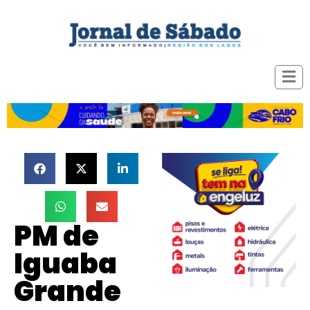
PM de
Iguaba
Grande