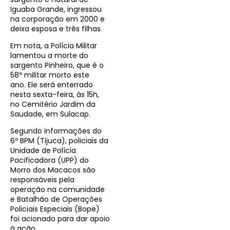
Iguaba Grande, ingressou
na corporação em 2000 e
deixa esposa e três filhas.
Em nota, a Polícia Militar
lamentou a morte do
sargento Pinheiro, que é o
58º militar morto este
ano. Ele será enterrado
nesta sexta-feira, às 15h,
no Cemitério Jardim da
Saudade, em Sulacap.
Segundo informações do
6º BPM (Tijuca), policiais da
Unidade de Polícia
Pacificadora (UPP) do
Morro dos Macacos são
responsáveis pela
operação na comunidade
e Batalhão de Operações
Policiais Especiais (Bope)
foi acionado para dar apoio
à ação.