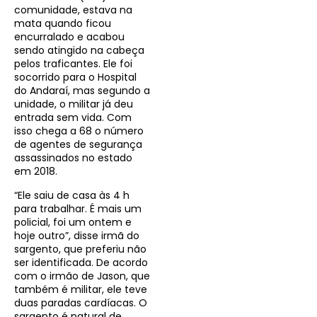
comunidade, estava na
mata quando ficou
encurralado e acabou
sendo atingido na cabeça
pelos traficantes. Ele foi
socorrido para o Hospital
do Andaraí, mas segundo a
unidade, o militar já deu
entrada sem vida. Com
isso chega a 68 o número
de agentes de segurança
assassinados no estado
em 2018.
“Ele saiu de casa às 4 h
para trabalhar. É mais um
policial, foi um ontem e
hoje outro”, disse irmã do
sargento, que preferiu não
ser identificada. De acordo
com o irmão de Jason, que
também é militar, ele teve
duas paradas cardíacas. O
sargento é natural de