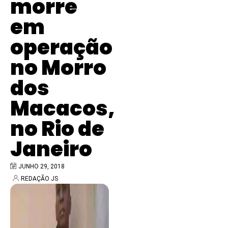
morre
em
operação
no Morro
dos
Macacos,
no Rio de
Janeiro
JUNHO 29, 2018
REDAÇÃO JS