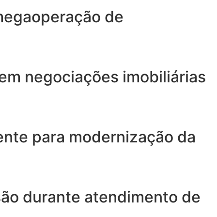
 megaoperação de
 em negociações imobiliárias
gente para modernização da
isão durante atendimento de