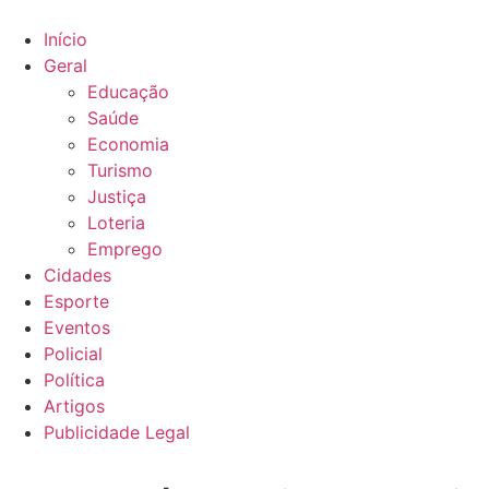
Ir
para
Início
o
Geral
conteúdo
Educação
Saúde
Economia
Turismo
Justiça
Loteria
Emprego
Cidades
Esporte
Eventos
Policial
Política
Artigos
Publicidade Legal