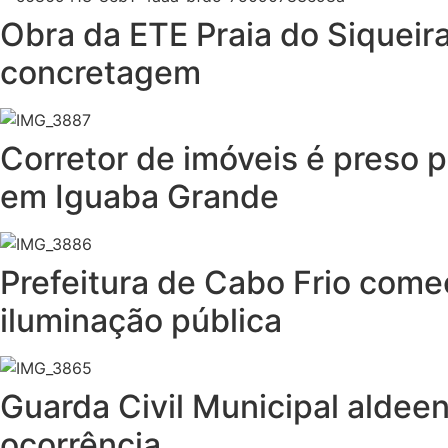
Obra da ETE Praia do Siquei
concretagem
Corretor de imóveis é preso p
em Iguaba Grande
Prefeitura de Cabo Frio come
iluminação pública
Guarda Civil Municipal aldee
ocorrência