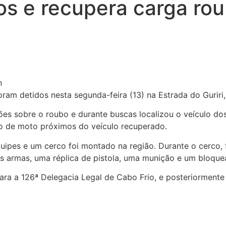
os e recupera carga ro
ram detidos nesta segunda-feira (13) na Estrada do Guriri
ções sobre o roubo e durante buscas localizou o veículo 
o de moto próximos do veículo recuperado.
quipes e um cerco foi montado na região. Durante o cerco,
 armas, uma réplica de pistola, uma munição e um bloquead
ra a 126ª Delegacia Legal de Cabo Frio, e posteriormente 