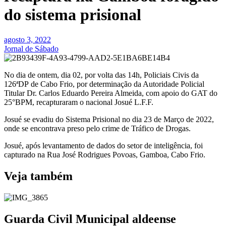
do sistema prisional
agosto 3, 2022
Jornal de Sábado
No dia de ontem, dia 02, por volta das 14h, Policiais Civis da
126ªDP de Cabo Frio, por determinação da Autoridade Policial
Titular Dr. Carlos Eduardo Pereira Almeida, com apoio do GAT do
25°BPM, recapturaram o nacional Josué L.F.F.
Josué se evadiu do Sistema Prisional no dia 23 de Março de 2022,
onde se encontrava preso pelo crime de Tráfico de Drogas.
Josué, após levantamento de dados do setor de inteligência, foi
capturado na Rua José Rodrigues Povoas, Gamboa, Cabo Frio.
Veja também
Guarda Civil Municipal aldeense