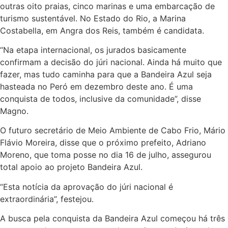
outras oito praias, cinco marinas e uma embarcação de
turismo sustentável. No Estado do Rio, a Marina
Costabella, em Angra dos Reis, também é candidata.
“Na etapa internacional, os jurados basicamente
confirmam a decisão do júri nacional. Ainda há muito que
fazer, mas tudo caminha para que a Bandeira Azul seja
hasteada no Peró em dezembro deste ano. É uma
conquista de todos, inclusive da comunidade”, disse
Magno.
O futuro secretário de Meio Ambiente de Cabo Frio, Mário
Flávio Moreira, disse que o próximo prefeito, Adriano
Moreno, que toma posse no dia 16 de julho, assegurou
total apoio ao projeto Bandeira Azul.
“Esta notícia da aprovação do júri nacional é
extraordinária”, festejou.
A busca pela conquista da Bandeira Azul começou há três