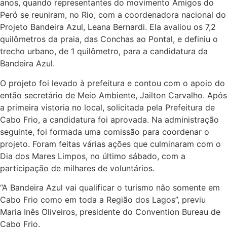
anos, quando representantes do movimento Amigos do
Peró se reuniram, no Rio, com a coordenadora nacional do
Projeto Bandeira Azul, Leana Bernardi. Ela avaliou os 7,2
quilômetros da praia, das Conchas ao Pontal, e definiu o
trecho urbano, de 1 quilômetro, para a candidatura da
Bandeira Azul.
O projeto foi levado à prefeitura e contou com o apoio do
então secretário de Meio Ambiente, Jailton Carvalho. Após
a primeira vistoria no local, solicitada pela Prefeitura de
Cabo Frio, a candidatura foi aprovada. Na administração
seguinte, foi formada uma comissão para coordenar o
projeto. Foram feitas várias ações que culminaram com o
Dia dos Mares Limpos, no último sábado, com a
participação de milhares de voluntários.
“A Bandeira Azul vai qualificar o turismo não somente em
Cabo Frio como em toda a Região dos Lagos”, previu
Maria Inês Oliveiros, presidente do Convention Bureau de
Cabo Frio.