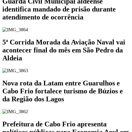
Guarda Civil Municipal aldeense
identifica mandado de prisão durante
atendimento de ocorrência
5ª Corrida Morada da Aviação Naval vai
acontecer final do mês em São Pedro da
Aldeia
Nova rota da Latam entre Guarulhos e
Cabo Frio fortalece turismo de Búzios e
da Região dos Lagos
Prefeitura de Cabo Frio apresenta
políticas públicas para Economia Azul em