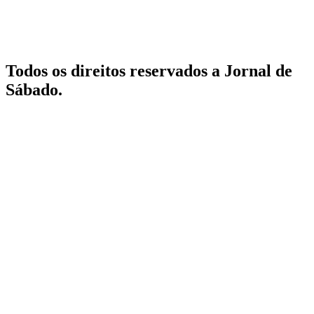
Todos os direitos reservados a Jornal de
Sábado.