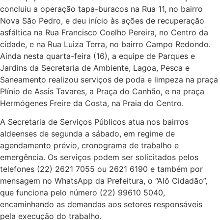
concluiu a operação tapa-buracos na Rua 11, no bairro
Nova São Pedro, e deu início às ações de recuperação
asfáltica na Rua Francisco Coelho Pereira, no Centro da
cidade, e na Rua Luiza Terra, no bairro Campo Redondo.
Ainda nesta quarta-feira (16), a equipe de Parques e
Jardins da Secretaria de Ambiente, Lagoa, Pesca e
Saneamento realizou serviços de poda e limpeza na praça
Plínio de Assis Tavares, a Praça do Canhão, e na praça
Hermógenes Freire da Costa, na Praia do Centro.
A Secretaria de Serviços Públicos atua nos bairros
aldeenses de segunda a sábado, em regime de
agendamento prévio, cronograma de trabalho e
emergência. Os serviços podem ser solicitados pelos
telefones (22) 2621 7055 ou 2621 6190 e também por
mensagem no WhatsApp da Prefeitura, o “Alô Cidadão”,
que funciona pelo número (22) 99610 5040,
encaminhando as demandas aos setores responsáveis
pela execução do trabalho.