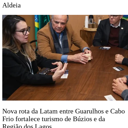
Aldeia
Nova rota da Latam entre Guarulhos e Cabo
Frio fortalece turismo de Búzios e da
Região dos Lagos