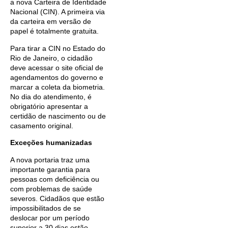
a nova Carteira de Identidade
Nacional (CIN). A primeira via
da carteira em versão de
papel é totalmente gratuita.
Para tirar a CIN no Estado do
Rio de Janeiro, o cidadão
deve acessar o site oficial de
agendamentos do governo e
marcar a coleta da biometria.
No dia do atendimento, é
obrigatório apresentar a
certidão de nascimento ou de
casamento original.
Exceções humanizadas
A nova portaria traz uma
importante garantia para
pessoas com deficiência ou
com problemas de saúde
severos. Cidadãos que estão
impossibilitados de se
deslocar por um período
superior a 30 dias estão