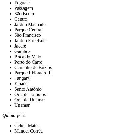
Foguete
Passagem
São Bento
Centro
Jardim Machado
Parque Central
São Francisco
Jardim Excelsior
Jacaré
Gamboa
Boca do Mato
Porto do Carro
Caminho de Búzios
Parque Eldorado III
Tangará
Emaús
Santo Antônio
Orla de Tamoios
Orla de Unamar
Unamar
Quinta-feira
Célula Mater
Manoel Corrêa