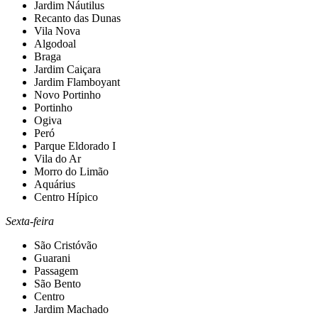
Jardim Náutilus
Recanto das Dunas
Vila Nova
Algodoal
Braga
Jardim Caiçara
Jardim Flamboyant
Novo Portinho
Portinho
Ogiva
Peró
Parque Eldorado I
Vila do Ar
Morro do Limão
Aquárius
Centro Hípico
Sexta-feira
São Cristóvão
Guarani
Passagem
São Bento
Centro
Jardim Machado