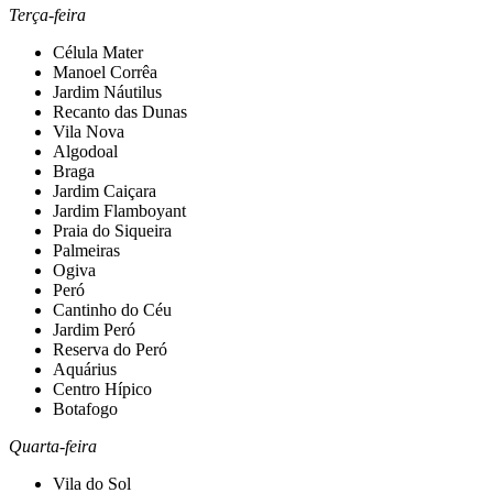
Terça-feira
Célula Mater
Manoel Corrêa
Jardim Náutilus
Recanto das Dunas
Vila Nova
Algodoal
Braga
Jardim Caiçara
Jardim Flamboyant
Praia do Siqueira
Palmeiras
Ogiva
Peró
Cantinho do Céu
Jardim Peró
Reserva do Peró
Aquárius
Centro Hípico
Botafogo
Quarta-feira
Vila do Sol