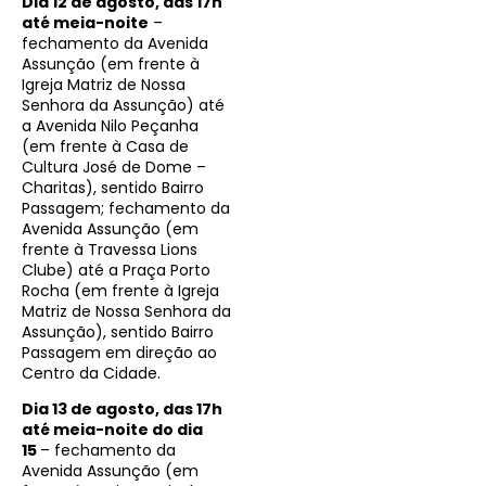
Dia 12 de agosto, das 17h
até meia-noite
–
fechamento da Avenida
Assunção (em frente à
Igreja Matriz de Nossa
Senhora da Assunção) até
a Avenida Nilo Peçanha
(em frente à Casa de
Cultura José de Dome –
Charitas), sentido Bairro
Passagem; fechamento da
Avenida Assunção (em
frente à Travessa Lions
Clube) até a Praça Porto
Rocha (em frente à Igreja
Matriz de Nossa Senhora da
Assunção), sentido Bairro
Passagem em direção ao
Centro da Cidade.
Dia 13 de agosto, das 17h
até meia-noite do dia
15
– fechamento da
Avenida Assunção (em