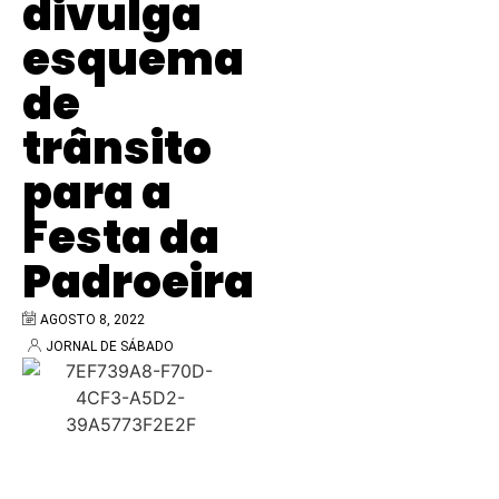
divulga
esquema
de
trânsito
para a
Festa da
Padroeira
AGOSTO 8, 2022
JORNAL DE SÁBADO