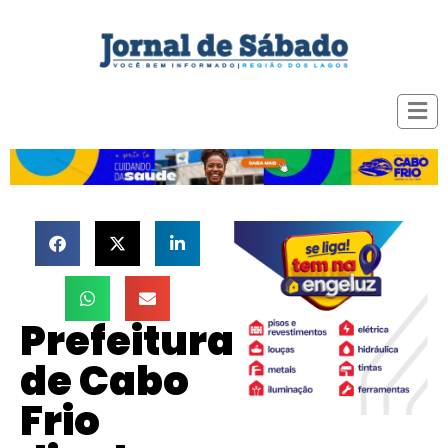
Prefeitura
de Cabo
Frio