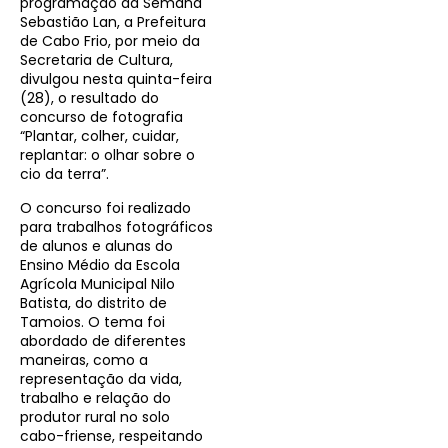
programação da Semana
Sebastião Lan, a Prefeitura
de Cabo Frio, por meio da
Secretaria de Cultura,
divulgou nesta quinta-feira
(28), o resultado do
concurso de fotografia
“Plantar, colher, cuidar,
replantar: o olhar sobre o
cio da terra”.
O concurso foi realizado
para trabalhos fotográficos
de alunos e alunas do
Ensino Médio da Escola
Agrícola Municipal Nilo
Batista, do distrito de
Tamoios. O tema foi
abordado de diferentes
maneiras, como a
representação da vida,
trabalho e relação do
produtor rural no solo
cabo-friense, respeitando