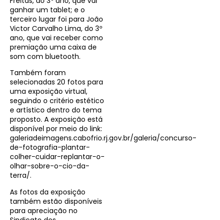
Freitas, do 3º ano, que vai
ganhar um tablet; e o
terceiro lugar foi para João
Victor Carvalho Lima, do 3º
ano, que vai receber como
premiação uma caixa de
som com bluetooth.
Também foram
selecionadas 20 fotos para
uma exposição virtual,
seguindo o critério estético
e artístico dentro do tema
proposto. A exposição está
disponível por meio do link:
galeriadeimagens.cabofrio.rj.gov.br/galeria/concurso-
de-fotografia-plantar-
colher-cuidar-replantar-o-
olhar-sobre-o-cio-da-
terra/.
As fotos da exposição
também estão disponíveis
para apreciação no
Sindicato dos