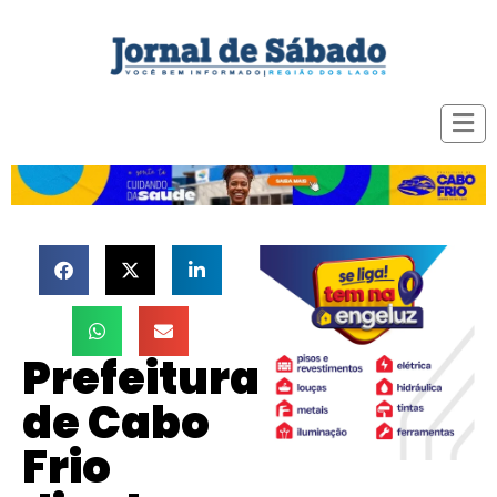
Prefeitura
de Cabo
Frio