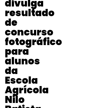
divulga
resultado
de
concurso
fotográfico
para
alunos
da
Escola
Agrícola
Nilo