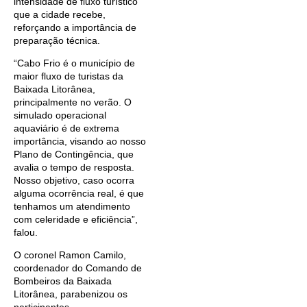
intensidade de fluxo turístico
que a cidade recebe,
reforçando a importância de
preparação técnica.
“Cabo Frio é o município de
maior fluxo de turistas da
Baixada Litorânea,
principalmente no verão. O
simulado operacional
aquaviário é de extrema
importância, visando ao nosso
Plano de Contingência, que
avalia o tempo de resposta.
Nosso objetivo, caso ocorra
alguma ocorrência real, é que
tenhamos um atendimento
com celeridade e eficiência”,
falou.
O coronel Ramon Camilo,
coordenador do Comando de
Bombeiros da Baixada
Litorânea, parabenizou os