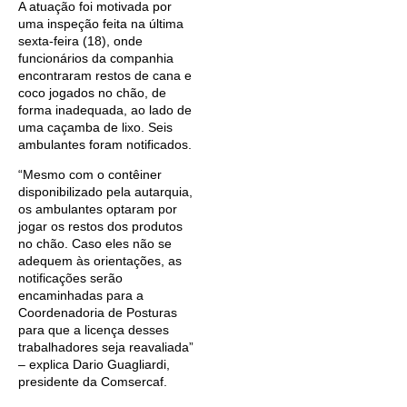
A atuação foi motivada por
uma inspeção feita na última
sexta-feira (18), onde
funcionários da companhia
encontraram restos de cana e
coco jogados no chão, de
forma inadequada, ao lado de
uma caçamba de lixo. Seis
ambulantes foram notificados.
“Mesmo com o contêiner
disponibilizado pela autarquia,
os ambulantes optaram por
jogar os restos dos produtos
no chão. Caso eles não se
adequem às orientações, as
notificações serão
encaminhadas para a
Coordenadoria de Posturas
para que a licença desses
trabalhadores seja reavaliada”
– explica Dario Guagliardi,
presidente da Comsercaf.