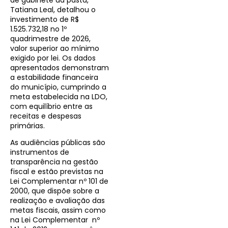
Tatiana Leal, detalhou o
investimento de R$
1.525.732,18 no 1º
quadrimestre de 2026,
valor superior ao mínimo
exigido por lei. Os dados
apresentados demonstram
a estabilidade financeira
do município, cumprindo a
meta estabelecida na LDO,
com equilíbrio entre as
receitas e despesas
primárias.
As audiências públicas são
instrumentos de
transparência na gestão
fiscal e estão previstas na
Lei Complementar nº 101 de
2000, que dispõe sobre a
realização e avaliação das
metas fiscais, assim como
na Lei Complementar nº