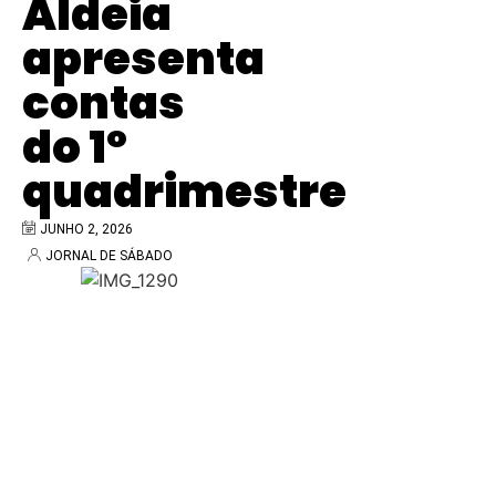
Aldeia
apresenta
contas
do 1º
quadrimestre
JUNHO 2, 2026
JORNAL DE SÁBADO