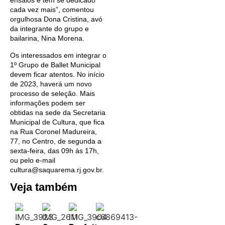
ensaios e tem se dedicado
cada vez mais”, comentou
orgulhosa Dona Cristina, avó
da integrante do grupo e
bailarina, Nina Morena.
Os interessados em integrar o
1º Grupo de Ballet Municipal
devem ficar atentos. No início
de 2023, haverá um novo
processo de seleção. Mais
informações podem ser
obtidas na sede da Secretaria
Municipal de Cultura, que fica
na Rua Coronel Madureira,
77, no Centro, de segunda a
sexta-feira, das 09h às 17h,
ou pelo e-mail
cultura@saquarema.rj.gov.br.
Veja também