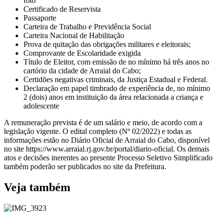
foto
Certificado de Reservista
Passaporte
Carteira de Trabalho e Previdência Social
Carteira Nacional de Habilitação
Prova de quitação das obrigações militares e eleitorais;
Comprovante de Escolaridade exigida
Título de Eleitor, com emissão de no mínimo há três anos no
cartório da cidade de Arraial do Cabo;
Certidões negativas criminais, da Justiça Estadual e Federal.
Declaração em papel timbrado de experiência de, no mínimo
2 (dois) anos em instituição da área relacionada a criança e
adolescente
A remuneração prevista é de um salário e meio, de acordo com a
legislação vigente. O edital completo (Nº 02/2022) e todas as
informações estão no Diário Oficial de Arraial do Cabo, disponível
no site https://www.arraial.rj.gov.br/portal/diario-oficial. Os demais
atos e decisões inerentes ao presente Processo Seletivo Simplificado
também poderão ser publicados no site da Prefeitura.
Veja também