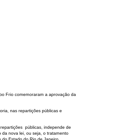
 Cabo Frio comemoraram a aprovação da
oria, nas repartições públicas e
s repartições públicas, independe de
da nova lei, ou seja, o tratamento
de do Estado do Rio de Janeiro.