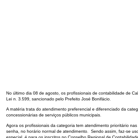
No último dia 08 de agosto, os profissionais de contabilidade de
Lei n. 3.599, sancionado pelo Prefeito José Bonifácio.
A matéria trata do atendimento preferencial e diferenciado da categ
concessionárias de serviços públicos municipais.
Agora os profissionais da categoria tem atendimento prioritário na
senha, no horário normal de atendimento. Sendo assim, faz-se uso 
especial, é para os inscritos no Conselho Regional de Contabilida