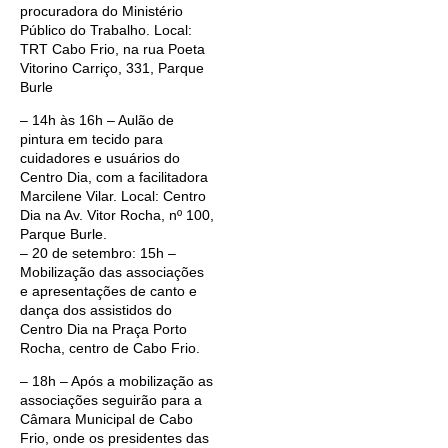
procuradora do Ministério
Público do Trabalho. Local:
TRT Cabo Frio, na rua Poeta
Vitorino Carriço, 331, Parque
Burle
– 14h às 16h – Aulão de
pintura em tecido para
cuidadores e usuários do
Centro Dia, com a facilitadora
Marcilene Vilar. Local: Centro
Dia na Av. Vitor Rocha, nº 100,
Parque Burle.
– 20 de setembro: 15h –
Mobilização das associações
e apresentações de canto e
dança dos assistidos do
Centro Dia na Praça Porto
Rocha, centro de Cabo Frio.
– 18h – Após a mobilização as
associações seguirão para a
Câmara Municipal de Cabo
Frio, onde os presidentes das