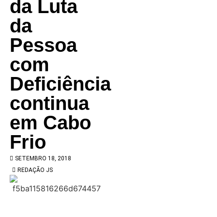
da Luta
da
Pessoa
com
Deficiência
continua
em Cabo
Frio
SETEMBRO 18, 2018
REDAÇÃO JS