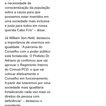
a necessidade de
conscientização da população
sobre a causa para que
possamos estar inseridos em
uma sociedade mais inclusiva
e justa para todos em nossa
querida Cabo Frio” – disse.
Já William Von-Held, destacou
a importância de vivermos em
igualdade. “A parceria do
Conselho com o poder público
está fortalecida. O Prefeito Dr.
Adriano já confirmou que vai
aprovar o Regimento Interno
do Comud-PCD, o que vai
colocar efetivamente o
Conselho em funcionamento.
A partir daí lutaremos por uma
sociedade mais igualitária
fortalecendo cada vez mais os
direitos da pessoa com
deficiência” – destacou o
presidente.