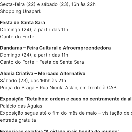
Sexta-feira (22) e sábado (23), 16h às 22h
Shopping Unapark
Festa de Santa Sara
Domingo (24), a partir das 11h
Canto do Forte
Dandaras – Feira Cultural e Afroempreendedora
Domingo (24), a partir das 11h
Canto do Forte – Festa de Santa Sara
Aldeia Criativa – Mercado Alternativo
Sábado (23), das 16hh às 21h
Praça do Braga – Rua Nicola Aslan, em frente à OAB
Exposição “Retalhos: ordem e caos no centramento da a
Palácio das Águias
Exposição segue até o fim do mês de maio – visitação de 
entrada gratuita
Exposição coletiva “A cidade mais bonita do mundo”