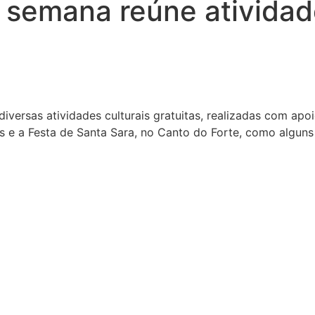
semana reúne atividade
ersas atividades culturais gratuitas, realizadas com apo
ões e a Festa de Santa Sara, no Canto do Forte, como algun