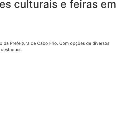
s culturais e feiras em
io da Prefeitura de Cabo Frio. Com opções de diversos
s destaques.