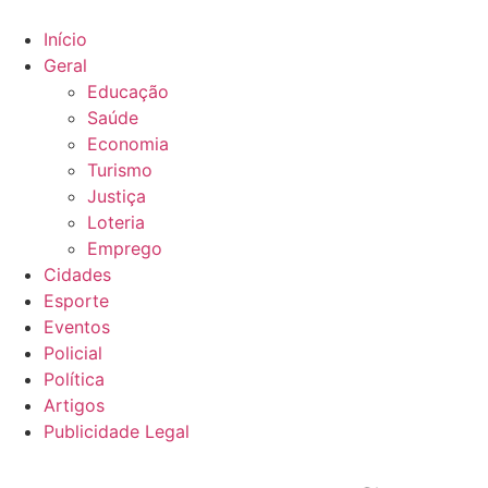
Ir
para
Início
o
Geral
conteúdo
Educação
Saúde
Economia
Turismo
Justiça
Loteria
Emprego
Cidades
Esporte
Eventos
Policial
Política
Artigos
Publicidade Legal