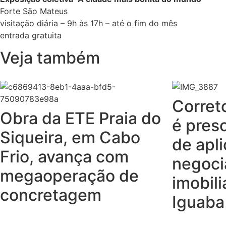
Forte São Mateus
visitação diária – 9h às 17h – até o fim do mês
entrada gratuita
Veja também
Corret
Obra da ETE Praia do
é pres
Siqueira, em Cabo
de apl
Frio, avança com
negoci
megaoperação de
imobili
concretagem
Iguaba