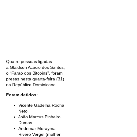
Quatro pessoas ligadas
a Glaidson Acácio dos Santos,
o “Faraó dos Bitcoins”, foram
presas nesta quarta-feira (31)
na República Dominicana.
Foram detidos:
Vicente Gadelha Rocha
Neto
João Marcus Pinheiro
Dumas
Andrimar Morayma
Rivero Vergel (mulher