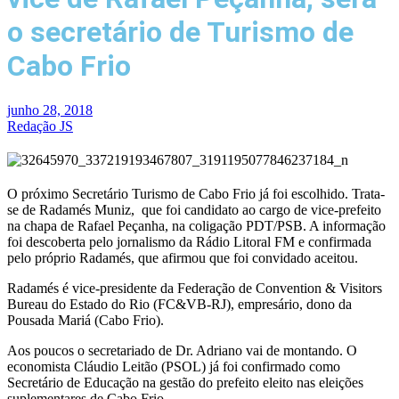
o secretário de Turismo de
Cabo Frio
junho 28, 2018
Redação JS
O próximo Secretário Turismo de Cabo Frio já foi escolhido. Trata-
se de Radamés Muniz, que foi candidato ao cargo de vice-prefeito
na chapa de Rafael Peçanha, na coligação PDT/PSB. A informação
foi descoberta pelo jornalismo da Rádio Litoral FM e confirmada
pelo próprio Radamés, que afirmou que foi convidado aceitou.
Radamés é vice-presidente da Federação de Convention & Visitors
Bureau do Estado do Rio (FC&VB-RJ), empresário, dono da
Pousada Mariá (Cabo Frio).
Aos poucos o secretariado de Dr. Adriano vai de montando. O
economista Cláudio Leitão (PSOL) já foi confirmado como
Secretário de Educação na gestão do prefeito eleito nas eleições
suplementares de Cabo Frio.