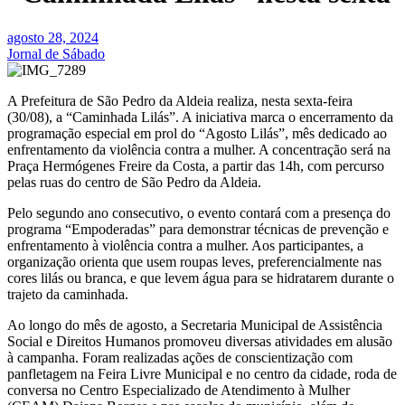
agosto 28, 2024
Jornal de Sábado
A Prefeitura de São Pedro da Aldeia realiza, nesta sexta-feira
(30/08), a “Caminhada Lilás”. A iniciativa marca o encerramento da
programação especial em prol do “Agosto Lilás”, mês dedicado ao
enfrentamento da violência contra a mulher. A concentração será na
Praça Hermógenes Freire da Costa, a partir das 14h, com percurso
pelas ruas do centro de São Pedro da Aldeia.
Pelo segundo ano consecutivo, o evento contará com a presença do
programa “Empoderadas” para demonstrar técnicas de prevenção e
enfrentamento à violência contra a mulher. Aos participantes, a
organização orienta que usem roupas leves, preferencialmente nas
cores lilás ou branca, e que levem água para se hidratarem durante o
trajeto da caminhada.
Ao longo do mês de agosto, a Secretaria Municipal de Assistência
Social e Direitos Humanos promoveu diversas atividades em alusão
à campanha. Foram realizadas ações de conscientização com
panfletagem na Feira Livre Municipal e no centro da cidade, roda de
conversa no Centro Especializado de Atendimento à Mulher