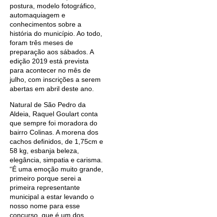
postura, modelo fotográfico,
automaquiagem e
conhecimentos sobre a
história do município. Ao todo,
foram três meses de
preparação aos sábados. A
edição 2019 está prevista
para acontecer no mês de
julho, com inscrições a serem
abertas em abril deste ano.
Natural de São Pedro da
Aldeia, Raquel Goulart conta
que sempre foi moradora do
bairro Colinas. A morena dos
cachos definidos, de 1,75cm e
58 kg, esbanja beleza,
elegância, simpatia e carisma.
“É uma emoção muito grande,
primeiro porque serei a
primeira representante
municipal a estar levando o
nosso nome para esse
concurso, que é um dos