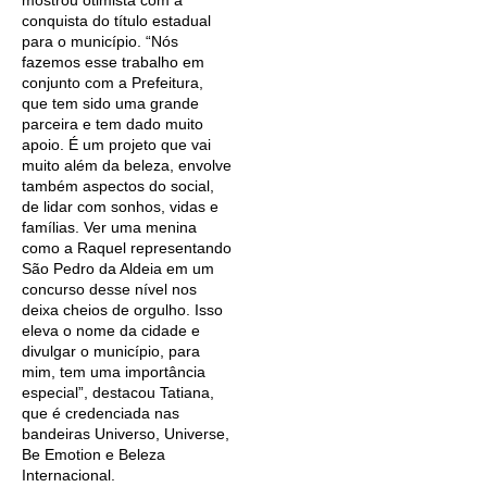
mostrou otimista com a
conquista do título estadual
para o município. “Nós
fazemos esse trabalho em
conjunto com a Prefeitura,
que tem sido uma grande
parceira e tem dado muito
apoio. É um projeto que vai
muito além da beleza, envolve
também aspectos do social,
de lidar com sonhos, vidas e
famílias. Ver uma menina
como a Raquel representando
São Pedro da Aldeia em um
concurso desse nível nos
deixa cheios de orgulho. Isso
eleva o nome da cidade e
divulgar o município, para
mim, tem uma importância
especial”, destacou Tatiana,
que é credenciada nas
bandeiras Universo, Universe,
Be Emotion e Beleza
Internacional.