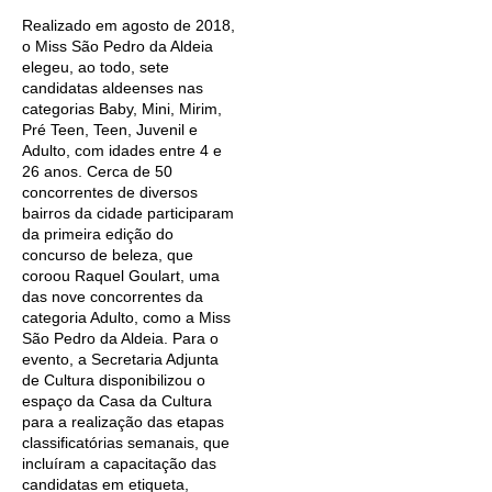
Realizado em agosto de 2018,
o Miss São Pedro da Aldeia
elegeu, ao todo, sete
candidatas aldeenses nas
categorias Baby, Mini, Mirim,
Pré Teen, Teen, Juvenil e
Adulto, com idades entre 4 e
26 anos. Cerca de 50
concorrentes de diversos
bairros da cidade participaram
da primeira edição do
concurso de beleza, que
coroou Raquel Goulart, uma
das nove concorrentes da
categoria Adulto, como a Miss
São Pedro da Aldeia. Para o
evento, a Secretaria Adjunta
de Cultura disponibilizou o
espaço da Casa da Cultura
para a realização das etapas
classificatórias semanais, que
incluíram a capacitação das
candidatas em etiqueta,