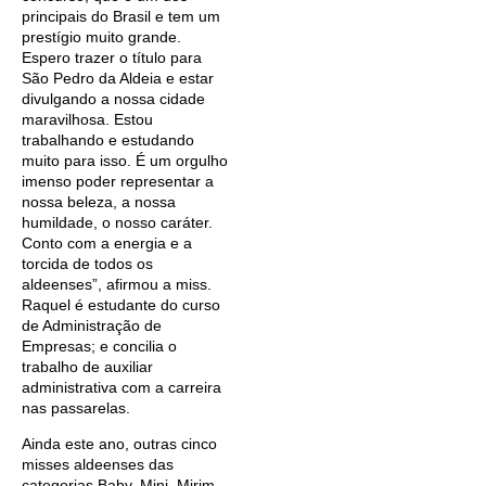
principais do Brasil e tem um
prestígio muito grande.
Espero trazer o título para
São Pedro da Aldeia e estar
divulgando a nossa cidade
maravilhosa. Estou
trabalhando e estudando
muito para isso. É um orgulho
imenso poder representar a
nossa beleza, a nossa
humildade, o nosso caráter.
Conto com a energia e a
torcida de todos os
aldeenses”, afirmou a miss.
Raquel é estudante do curso
de Administração de
Empresas; e concilia o
trabalho de auxiliar
administrativa com a carreira
nas passarelas.
Ainda este ano, outras cinco
misses aldeenses das
categorias Baby, Mini, Mirim,