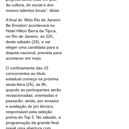
da cultura, do social e dos
nossos talentos locais”, disse.
A final do ‘Miss Rio de Janeiro
Be Emotion’ acontecerá no
Hotel Hilton Barra da Tijuca,
no Rio de Janeiro, às 22h,
deste sábado (26), e vai
eleger uma candidata para a
disputa nacional, prevista para
acontecer em maio.
O confinamento das 15
concorrentes ao título
estadual começa na próxima
sexta-feira (25), às 8h,
quando as participantes serão
recepcionadas, orientadas e
passarão, ainda, por ensaios
e avaliação do júri técnico,
responsável pela seleção
prévia do Top 5. No sábado, a
programação da grande final
prevê uma abertura com