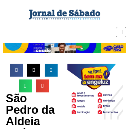
São
Pedro da
Aldeia