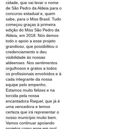
cidade, que vai levar o nome
de São Pedro da Aldeia para o
concurso estadual e, quem
sabe, para o Miss Brasil. Tudo
começou graças à primeira
edição do Miss São Pedro da
Aldeia, em 2018. Nós demos
todo o apoio a esse projeto
grandioso, que possibilitou o
credenciamento e deu
visibilidade às nossas
aldeenses. Nos sentimentos
orgulhosos e gratos a todos
os profissionais envolvidos e à
cada integrante da nossa
equipe pelo empenho.
Estamos muito felizes e na
torcida pela nossa
encantadora Raquel, que já é
uma vencedora e temos
certeza que irá representar o
nosso município muito bem.
Vamos continuar apoiando
projetos como esse em prol