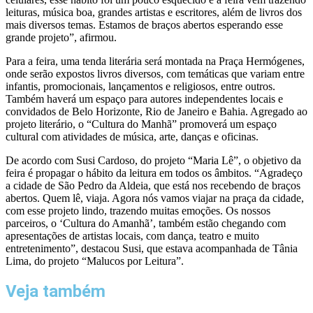
leituras, música boa, grandes artistas e escritores, além de livros dos
mais diversos temas. Estamos de braços abertos esperando esse
grande projeto”, afirmou.
Para a feira, uma tenda literária será montada na Praça Hermógenes,
onde serão expostos livros diversos, com temáticas que variam entre
infantis, promocionais, lançamentos e religiosos, entre outros.
Também haverá um espaço para autores independentes locais e
convidados de Belo Horizonte, Rio de Janeiro e Bahia. Agregado ao
projeto literário, o “Cultura do Manhã” promoverá um espaço
cultural com atividades de música, arte, danças e oficinas.
De acordo com Susi Cardoso, do projeto “Maria Lê”, o objetivo da
feira é propagar o hábito da leitura em todos os âmbitos. “Agradeço
a cidade de São Pedro da Aldeia, que está nos recebendo de braços
abertos. Quem lê, viaja. Agora nós vamos viajar na praça da cidade,
com esse projeto lindo, trazendo muitas emoções. Os nossos
parceiros, o ‘Cultura do Amanhã’, também estão chegando com
apresentações de artistas locais, com dança, teatro e muito
entretenimento”, destacou Susi, que estava acompanhada de Tânia
Lima, do projeto “Malucos por Leitura”.
Veja também