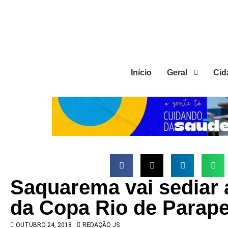
Início
Geral
Cid
Saquarema vai sediar 
da Copa Rio de Parap
OUTUBRO 24, 2018
REDAÇÃO JS