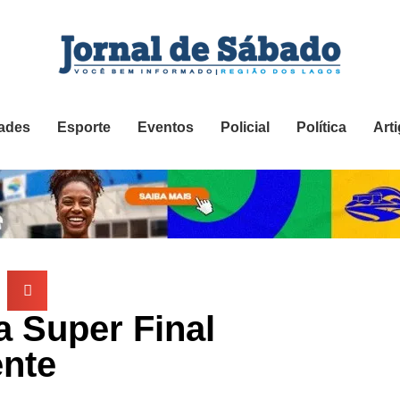
ades
Esporte
Eventos
Policial
Política
Art
a Super Final
ente