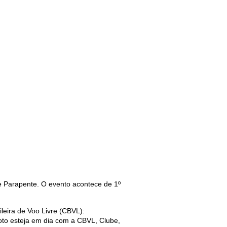
e Parapente. O evento acontece de 1º
leira de Voo Livre (CBVL):
iloto esteja em dia com a CBVL, Clube,