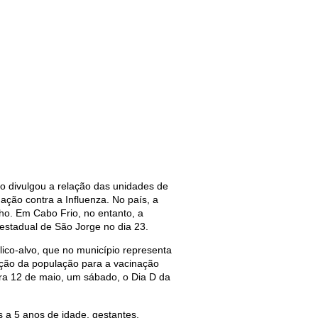
 divulgou a relação das unidades de
ção contra a Influenza. No país, a
nho. Em Cabo Frio, no entanto, a
 estadual de São Jorge no dia 23.
ico-alvo, que no município representa
ição da população para a vacinação
ra 12 de maio, um sábado, o Dia D da
s a 5 anos de idade, gestantes,