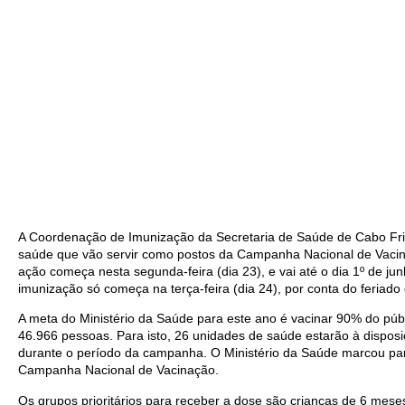
A Coordenação de Imunização da Secretaria de Saúde de Cabo Frio
saúde que vão servir como postos da Campanha Nacional de Vacina
ação começa nesta segunda-feira (dia 23), e vai até o dia 1º de ju
imunização só começa na terça-feira (dia 24), por conta do feriado
A meta do Ministério da Saúde para este ano é vacinar 90% do públ
46.966 pessoas. Para isto, 26 unidades de saúde estarão à dispos
durante o período da campanha. O Ministério da Saúde marcou pa
Campanha Nacional de Vacinação.
Os grupos prioritários para receber a dose são crianças de 6 mese