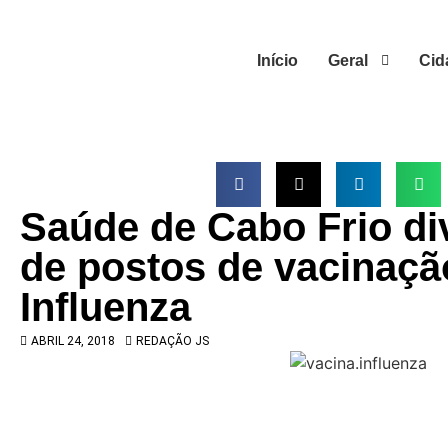
Início
Geral
Cid
Saúde de Cabo Frio di
de postos de vacinaçã
Influenza
ABRIL 24, 2018
REDAÇÃO JS