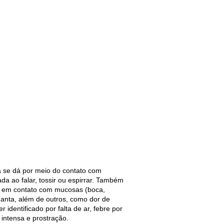
a se dá por meio do contato com
da ao falar, tossir ou espirrar. Também
m em contato com mucosas (boca,
rganta, além de outros, como dor de
identificado por falta de ar, febre por
 intensa e prostração.