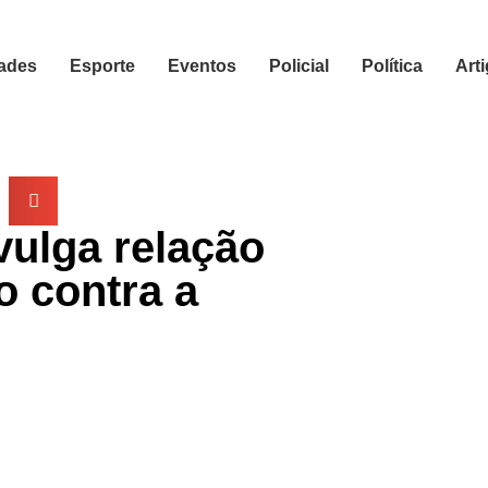
ades
Esporte
Eventos
Policial
Política
Art
vulga relação
o contra a