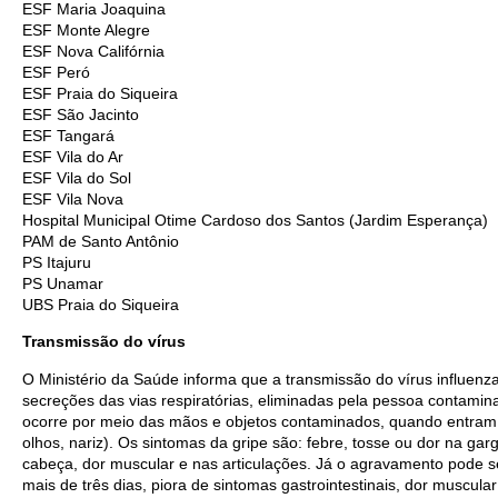
ESF Maria Joaquina
ESF Monte Alegre
ESF Nova Califórnia
ESF Peró
ESF Praia do Siqueira
ESF São Jacinto
ESF Tangará
ESF Vila do Ar
ESF Vila do Sol
ESF Vila Nova
Hospital Municipal Otime Cardoso dos Santos (Jardim Esperança)
PAM de Santo Antônio
PS Itajuru
PS Unamar
UBS Praia do Siqueira
Transmissão do vírus
O Ministério da Saúde informa que a transmissão do vírus influenz
secreções das vias respiratórias, eliminadas pela pessoa contamina
ocorre por meio das mãos e objetos contaminados, quando entra
olhos, nariz). Os sintomas da gripe são: febre, tosse ou dor na ga
cabeça, dor muscular e nas articulações. Já o agravamento pode ser 
mais de três dias, piora de sintomas gastrointestinais, dor muscular