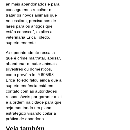
animais abandonados e para
conseguirmos recolher e
tratar os novos animais que
necessitam, precisamos de
lares para os antigos que
estão conosco”, explica a
veterinária Érica Toledo,
superintendente.
A superintendente ressalta
que é crime maltratar, abusar,
abandonar e matar animais
silvestres ou domésticos,
como prevê a lei 9.605/98.
Érica Toledo falou ainda que a
superintendência está em
contato com as autoridades
responsáveis por garantir a lei
e a ordem na cidade para que
seja montando um plano
estratégico visando coibir a
prática de abandono.
Veja também