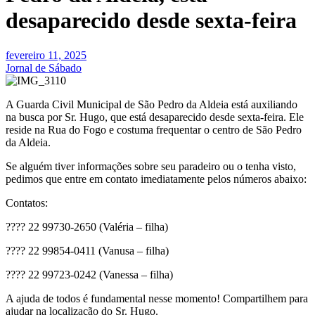
desaparecido desde sexta-feira
fevereiro 11, 2025
Jornal de Sábado
A Guarda Civil Municipal de São Pedro da Aldeia está auxiliando
na busca por Sr. Hugo, que está desaparecido desde sexta-feira. Ele
reside na Rua do Fogo e costuma frequentar o centro de São Pedro
da Aldeia.
Se alguém tiver informações sobre seu paradeiro ou o tenha visto,
pedimos que entre em contato imediatamente pelos números abaixo:
Contatos:
???? 22 99730-2650 (Valéria – filha)
???? 22 99854-0411 (Vanusa – filha)
???? 22 99723-0242 (Vanessa – filha)
A ajuda de todos é fundamental nesse momento! Compartilhem para
ajudar na localização do Sr. Hugo.