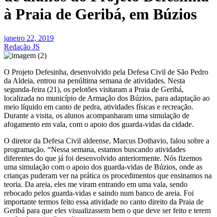
à Praia de Geribá, em Búzios
janeiro 22, 2019
Redação JS
O Projeto Defesinha, desenvolvido pela Defesa Civil de São Pedro
da Aldeia, entrou na penúltima semana de atividades. Nesta
segunda-feira (21), os pelotões visitaram a Praia de Geribá,
localizada no município de Armação dos Búzios, para adaptação ao
meio líquido em canto de pedra, atividades físicas e recreação.
Durante a visita, os alunos acompanharam uma simulação de
afogamento em vala, com o apoio dos guarda-vidas da cidade.
O diretor da Defesa Civil aldeense, Marcus Dothavio, falou sobre a
programação. “Nessa semana, estamos buscando atividades
diferentes do que já foi desenvolvido anteriormente. Nós fizemos
uma simulação com o apoio dos guarda-vidas de Búzios, onde as
crianças puderam ver na prática os procedimentos que ensinamos na
teoria. Da areia, eles me viram entrando em uma vala, sendo
rebocado pelos guarda-vidas e saindo num banco de areia. Foi
importante termos feito essa atividade no canto direito da Praia de
Geribá para que eles visualizassem bem o que deve ser feito e terem