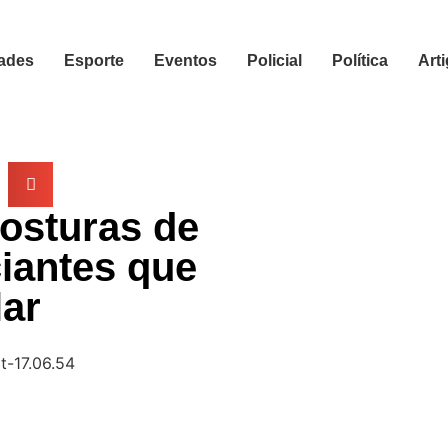
ades
Esporte
Eventos
Policial
Política
Art
osturas de
iantes que
lar