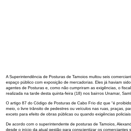
A Superintendência de Posturas de Tamoios multou seis comercian
espaço público com exposição de mercadorias. Eles já haviam sido 
agentes de Posturas e, como não cumpriram as exigências, o fiscal a
realizada na tarde desta quinta-feira (18) nos bairros Unamar, Sam
O artigo 87 do Código de Posturas de Cabo Frio diz que “é proibid
meio, o livre trânsito de pedestres ou veículos nas ruas, praças, p
exceto para efeito de obras públicas ou quando exigências policia
De acordo com o superintendente de posturas de Tamoios, Alexand
desde o início da atual gestão para conscientizar os comerciantes 