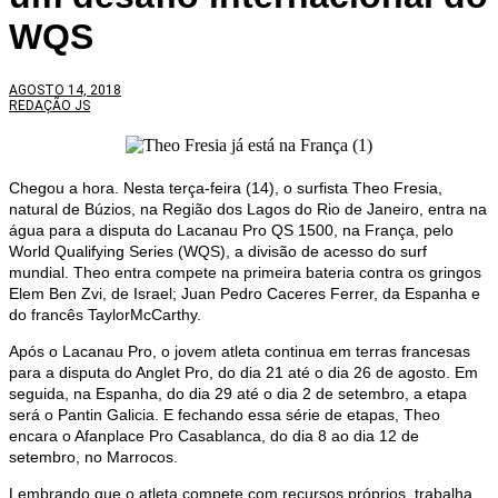
WQS
AGOSTO 14, 2018
REDAÇÃO JS
Chegou a hora. Nesta terça-feira (14), o surfista Theo Fresia,
natural de Búzios, na Região dos Lagos do Rio de Janeiro, entra na
água para a disputa do Lacanau Pro QS 1500, na França, pelo
World Qualifying Series (WQS), a divisão de acesso do surf
mundial. Theo entra compete na primeira bateria contra os gringos
Elem Ben Zvi, de Israel; Juan Pedro Caceres Ferrer, da Espanha e
do francês TaylorMcCarthy.
Após o Lacanau Pro, o jovem atleta continua em terras francesas
para a disputa do Anglet Pro, do dia 21 até o dia 26 de agosto. Em
seguida, na Espanha, do dia 29 até o dia 2 de setembro, a etapa
será o Pantin Galicia. E fechando essa série de etapas, Theo
encara o Afanplace Pro Casablanca, do dia 8 ao dia 12 de
setembro, no Marrocos.
Lembrando que o atleta compete com recursos próprios, trabalha