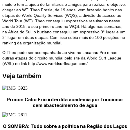
muito e tem a ajuda de familiares e amigos para realizar o objetivo:
chegar ao WT. Theo Fresia, de 19 anos, vem fazendo bonito nas
etapas do World Quality Services (WQS), a divisão de acesso ao
World Tour (WT). Theo conseguiu expressivos resultados nesse
ano de 2018, o seu primeiro ano no WQS. Há algumas semanas,
na África do Sul, o buziano conseguiu um expressivo 9° lugar e um
3° lugar em duas etapas. Com isso subiu mais de 100 posições no
ranking da organização mundial.
O Theo pode ser acompanhado ao vivo no Lacanau Pro e nas
outras etapas do circuito mundial pelo site da World Surf League
(WSL) no link http://www.worldsurfleague.com/.
Veja também
Procon Cabo Frio interdita academia por funcionar
sem abastecimento de água
O SOMBRA: Tudo sobre a política na Região dos Lagos