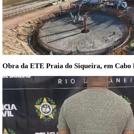
Obra da ETE Praia do Siqueira, em Cabo