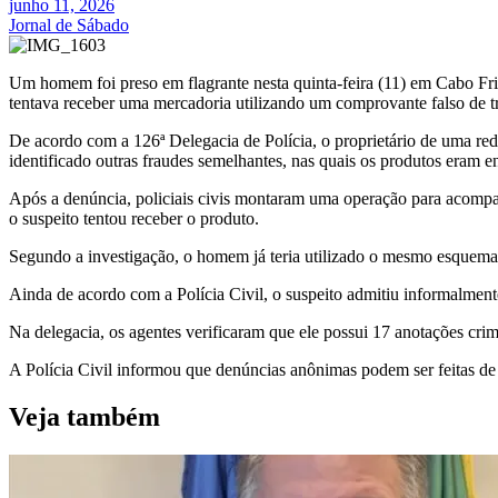
junho 11, 2026
Jornal de Sábado
Um homem foi preso em flagrante nesta quinta-feira (11) em Cabo Frio,
tentava receber uma mercadoria utilizando um comprovante falso de t
De acordo com a 126ª Delegacia de Polícia, o proprietário de uma red
identificado outras fraudes semelhantes, nas quais os produtos eram 
Após a denúncia, policiais civis montaram uma operação para acompa
o suspeito tentou receber o produto.
Segundo a investigação, o homem já teria utilizado o mesmo esquema 
Ainda de acordo com a Polícia Civil, o suspeito admitiu informalmente
Na delegacia, os agentes verificaram que ele possui 17 anotações crim
A Polícia Civil informou que denúncias anônimas podem ser feitas d
Veja também