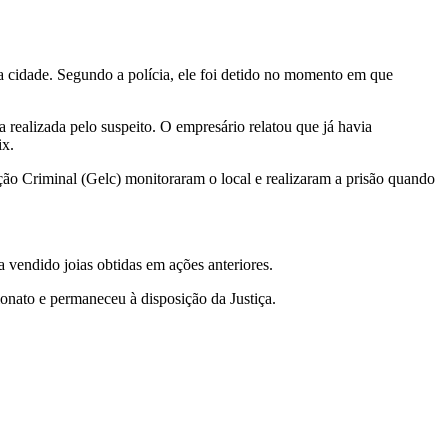
da cidade. Segundo a polícia, ele foi detido no momento em que
realizada pelo suspeito. O empresário relatou que já havia
ix.
o Criminal (Gelc) monitoraram o local e realizaram a prisão quando
a vendido joias obtidas em ações anteriores.
lionato e permaneceu à disposição da Justiça.