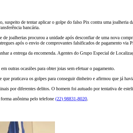
 suspeito de tentar aplicar o golpe do falso Pix contra uma joalheria 
ransferência bancária.
e de joalherias procurou a unidade após desconfiar de uma nova compra 
entregues após o envio de comprovantes falsificados de pagamento via P
nhar a entrega da encomenda. Agentes do Grupo Especial de Localizaçã
em outras ocasiões para obter joias sem efetuar o pagamento.
 que praticava os golpes para conseguir dinheiro e afirmou que já havi
inais por diferentes delitos. O homem foi autuado por tentativa de este
e forma anônima pelo telefone
(22) 98831-8020
.