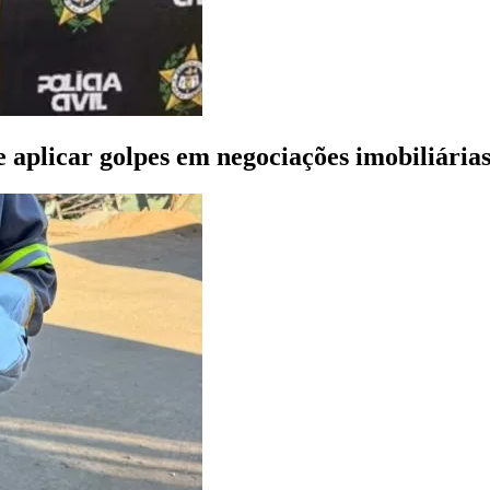
de aplicar golpes em negociações imobiliári