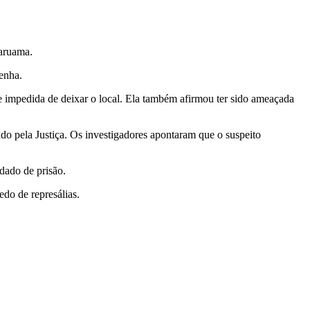
raruama.
Penha.
 e impedida de deixar o local. Ela também afirmou ter sido ameaçada
do pela Justiça. Os investigadores apontaram que o suspeito
dado de prisão.
edo de represálias.