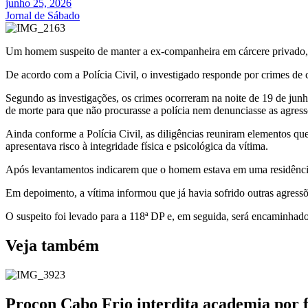
junho 25, 2026
Jornal de Sábado
Um homem suspeito de manter a ex-companheira em cárcere privado, ag
De acordo com a Polícia Civil, o investigado responde por crimes de 
Segundo as investigações, os crimes ocorreram na noite de 19 de junh
de morte para que não procurasse a polícia nem denunciasse as agres
Ainda conforme a Polícia Civil, as diligências reuniram elementos qu
apresentava risco à integridade física e psicológica da vítima.
Após levantamentos indicarem que o homem estava em uma residência
Em depoimento, a vítima informou que já havia sofrido outras agressõ
O suspeito foi levado para a 118ª DP e, em seguida, será encaminhado
Veja também
Procon Cabo Frio interdita academia por 