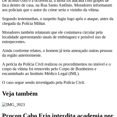
De acordo com o a ocorrência, a idosa foi atacada com golpes de
faca dentro de casa, na Rua Santo Antônio. Moradores informaram
aos policiais que o autor do crime seria o vizinho da vítima.
Segundo testemunhas, o suspeito fugiu logo após o ataque, antes da
chegada da Polícia Militar.
Moradores também relataram que ele costumava circular pela
localidade apresentando sinais de embriaguez e possível uso de
entorpecentes.
Ainda conforme relatos, o homem já teria ameaçado outras pessoas
da região anteriormente.
A perícia da Polícia Civil realizou os procedimentos no imóvel e o
corpo da vítima foi removido pelo Corpo de Bombeiros e
encaminhado ao Instituto Médico Legal (IML).
O caso segue sendo investigado pela Polícia Civil.
Veja também
Procon Cabo Frio interdita academia por