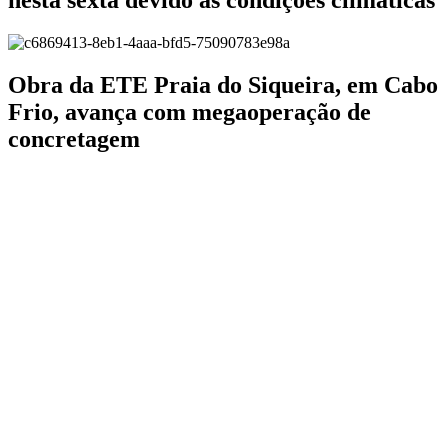
nesta sexta devido às condições climáticas
Obra da ETE Praia do Siqueira, em Cabo
Frio, avança com megaoperação de
concretagem