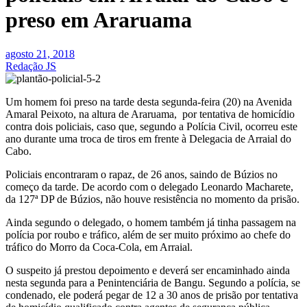
preso em Araruama
agosto 21, 2018
Redação JS
Um homem foi preso na tarde desta segunda-feira (20) na Avenida
Amaral Peixoto, na altura de Araruama, por tentativa de homicídio
contra dois policiais, caso que, segundo a Polícia Civil, ocorreu este
ano durante uma troca de tiros em frente à Delegacia de Arraial do
Cabo.
Policiais encontraram o rapaz, de 26 anos, saindo de Búzios no
começo da tarde. De acordo com o delegado Leonardo Macharete,
da 127ª DP de Búzios, não houve resistência no momento da prisão.
Ainda segundo o delegado, o homem também já tinha passagem na
polícia por roubo e tráfico, além de ser muito próximo ao chefe do
tráfico do Morro da Coca-Cola, em Arraial.
O suspeito já prestou depoimento e deverá ser encaminhado ainda
nesta segunda para a Penintenciária de Bangu. Segundo a polícia, se
condenado, ele poderá pegar de 12 a 30 anos de prisão por tentativa