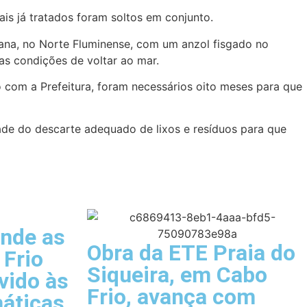
ais já tratados foram soltos em conjunto.
ana, no Norte Fluminense, com um anzol fisgado no
as condições de voltar ao mar.
 com a Prefeitura, foram necessários oito meses para que
ade do descarte adequado de lixos e resíduos para que
ende as
Obra da ETE Praia do
 Frio
Siqueira, em Cabo
vido às
Frio, avança com
máticas