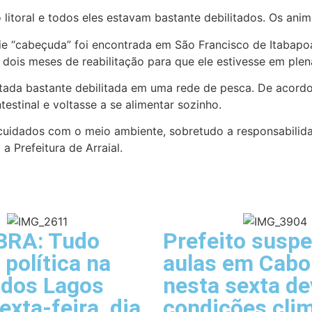
litoral e todos eles estavam bastante debilitados. Os anim
ie “cabeçuda” foi encontrada em São Francisco de Itabapo
 dois meses de reabilitação para que ele estivesse em plen
tada bastante debilitada em uma rede de pesca. De acordo
testinal e voltasse a se alimentar sozinho.
 cuidados com o meio ambiente, sobretudo a responsabilid
 Prefeitura de Arraial.
BRA: Tudo
Prefeito susp
 política na
aulas em Cabo
 dos Lagos
nesta sexta de
exta-feira, dia
condições cli