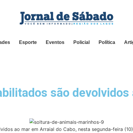
ades
Esporte
Eventos
Policial
Política
Art
abilitados são devolvidos
lvidos ao mar em Arraial do Cabo, nesta segunda-feira (10)