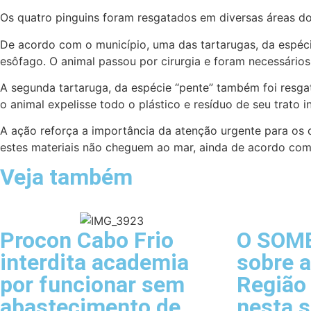
Os quatro pinguins foram resgatados em diversas áreas do 
De acordo com o município, uma das tartarugas, da espéc
esôfago. O animal passou por cirurgia e foram necessários
A segunda tartaruga, da espécie “pente” também foi resga
o animal expelisse todo o plástico e resíduo de seu trato in
A ação reforça a importância da atenção urgente para os
estes materiais não cheguem ao mar, ainda de acordo com a
Veja também
Procon Cabo Frio
O SOM
interdita academia
sobre a
por funcionar sem
Região
abastecimento de
nesta s