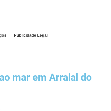
igos
Publicidade Legal
 ao mar em Arraial do
.