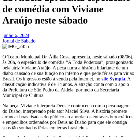
de comédia com Viviane
Araújo neste sábado
junho 6, 2024
Jornal de Sábado
O Teatro Municipal Dr. Átila Costa apresenta, neste sábado (08/06),
às 20h, o espetáculo de comédia “A Toda Poderosa”, protagonizado
pela atriz Viviane Araújo. A peça narra a história hilariante de um
diabo cansado de sua função no inferno e que pede férias para vir ao
Brasil. Os ingressos estão à venda pela Internet, no
site Sympla
. A
classificação indicativa é de 14 anos. A atração conta com o apoio
da Prefeitura de São Pedro da Aldeia, por meio da Secretaria
Municipal de Cultura.
Na peça, Viviane interpreta Deus e contracena com o personagem
do Diabo, interpretado pelo ator Maciel Silva. A história promete
arrancar boas risadas do público ao abordar os entraves burocráticos
e empecilhos ordenados por Deus ao Diabo para que ele consiga
suas tão sonhadas férias em terras brasileiras.