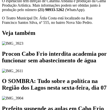
O espetáculo tem direção de Catarina Abdalla e produção da Gama
Produção Artística. Mais informações podem ser obtidas junto à
produção pelo número
(21) 98933-5262
(WhatsApp).
O Teatro Municipal Dr. Átila Costa está localizado na Rua
Francisco Santos Silva, nº 555, no bairro Nova São Pedro.
Veja também
Procon Cabo Frio interdita academia por
funcionar sem abastecimento de água
O SOMBRA: Tudo sobre a política na
Região dos Lagos nesta sexta-feira, dia 07
Prefeito suspende as aulas em Cabo Frio