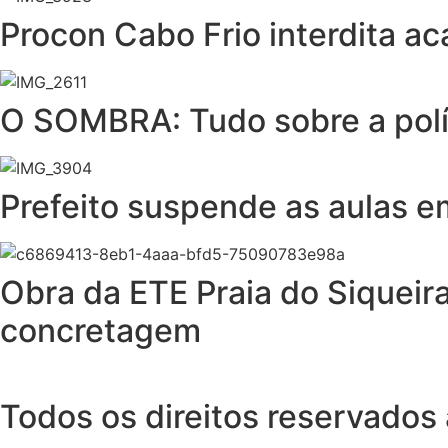
Procon Cabo Frio interdita a
O SOMBRA: Tudo sobre a polít
Prefeito suspende as aulas e
Obra da ETE Praia do Siquei
concretagem
Todos os direitos reservados