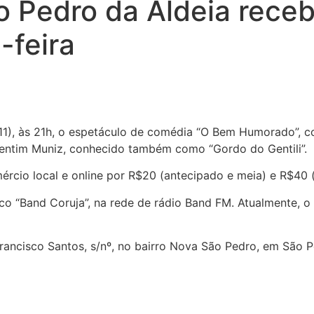
o Pedro da Aldeia rece
-feira
 (11), às 21h, o espetáculo de comédia “O Bem Humorado”, c
alentim Muniz, conhecido também como “Gordo do Gentili”.
ércio local e online por R$20 (antecipado e meia) e R$40 (i
o “Band Coruja”, na rede de rádio Band FM. Atualmente, o 
Francisco Santos, s/nº, no bairro Nova São Pedro, em São P