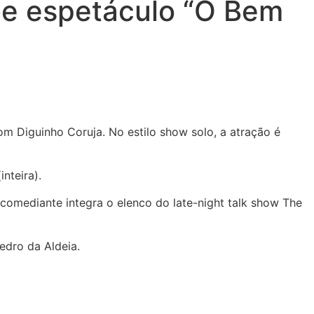
be espetáculo “O Bem
om Diguinho Coruja. No estilo show solo, a atração é
nteira).
comediante integra o elenco do late-night talk show The
edro da Aldeia.