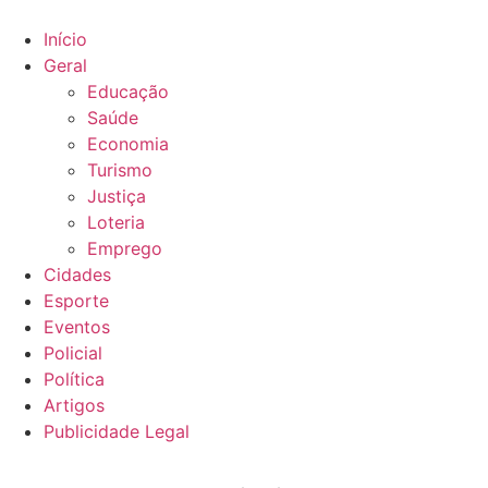
Ir
para
Início
o
Geral
conteúdo
Educação
Saúde
Economia
Turismo
Justiça
Loteria
Emprego
Cidades
Esporte
Eventos
Policial
Política
Artigos
Publicidade Legal