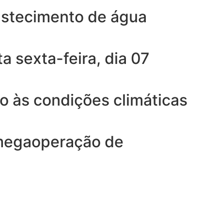
astecimento de água
 sexta-feira, dia 07
o às condições climáticas
 megaoperação de