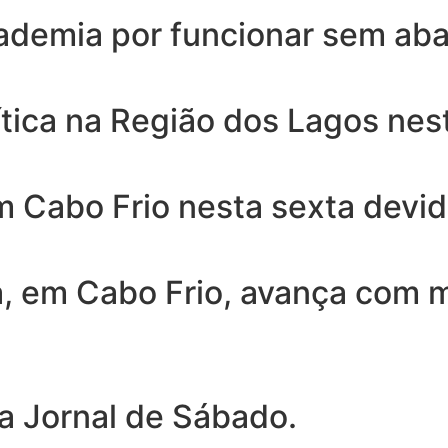
cademia por funcionar sem ab
ica na Região dos Lagos nesta
m Cabo Frio nesta sexta devid
ra, em Cabo Frio, avança com
 a Jornal de Sábado.