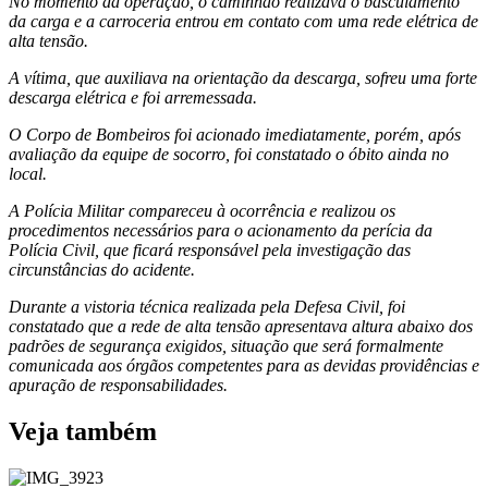
No momento da operação, o caminhão realizava o basculamento
da carga e a carroceria entrou em contato com uma rede elétrica de
alta tensão.
A vítima, que auxiliava na orientação da descarga, sofreu uma forte
descarga elétrica e foi arremessada.
O Corpo de Bombeiros foi acionado imediatamente, porém, após
avaliação da equipe de socorro, foi constatado o óbito ainda no
local.
A Polícia Militar compareceu à ocorrência e realizou os
procedimentos necessários para o acionamento da perícia da
Polícia Civil, que ficará responsável pela investigação das
circunstâncias do acidente.
Durante a vistoria técnica realizada pela Defesa Civil, foi
constatado que a rede de alta tensão apresentava altura abaixo dos
padrões de segurança exigidos, situação que será formalmente
comunicada aos órgãos competentes para as devidas providências e
apuração de responsabilidades.
Veja também