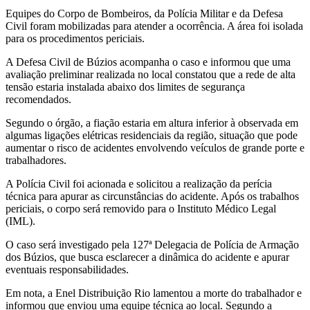
Equipes do Corpo de Bombeiros, da Polícia Militar e da Defesa
Civil foram mobilizadas para atender a ocorrência. A área foi isolada
para os procedimentos periciais.
A Defesa Civil de Búzios acompanha o caso e informou que uma
avaliação preliminar realizada no local constatou que a rede de alta
tensão estaria instalada abaixo dos limites de segurança
recomendados.
Segundo o órgão, a fiação estaria em altura inferior à observada em
algumas ligações elétricas residenciais da região, situação que pode
aumentar o risco de acidentes envolvendo veículos de grande porte e
trabalhadores.
A Polícia Civil foi acionada e solicitou a realização da perícia
técnica para apurar as circunstâncias do acidente. Após os trabalhos
periciais, o corpo será removido para o Instituto Médico Legal
(IML).
O caso será investigado pela 127ª Delegacia de Polícia de Armação
dos Búzios, que busca esclarecer a dinâmica do acidente e apurar
eventuais responsabilidades.
Em nota, a Enel Distribuição Rio lamentou a morte do trabalhador e
informou que enviou uma equipe técnica ao local. Segundo a