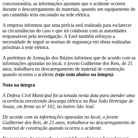
concessionária, as informações apontam que o acidente ocorreu
durante o descarregamento de materiais, quando um equipamento de
um caminhão teria encostado na rede elétrica.
A empresa informou que uma perícia será realizada para esclarecer
as circunstâncias do caso e que irá colaborar com as autoridades
responsáveis pela investigação. A Enel também reforçou a
necessidade de seguir as normas de segurança em obras realizadas
próximas à rede elétrica.
A prefeitura de Armação dos Búzios informou que de acordo com as
informações apuradas no local, o jovem Guilherme dos Reis, de 21
anos, trabalhava no descarregamento de material de construção
quando ocorreu o acidente
(veja nota abaixo na íntegra).
Nota na íntegra
A Defesa Civil Municipal foi acionada nesta data para atender uma
ocorrência envolvendo descarga elétrica na Rua João Henrique de
Souza, em frente ao nº 102, no bairro São José.
De acordo com as informações apuradas no local, o jovem
Guilherme dos Reis, de 21 anos, trabalhava no descarregamento de
material de construção quando ocorreu o acidente.