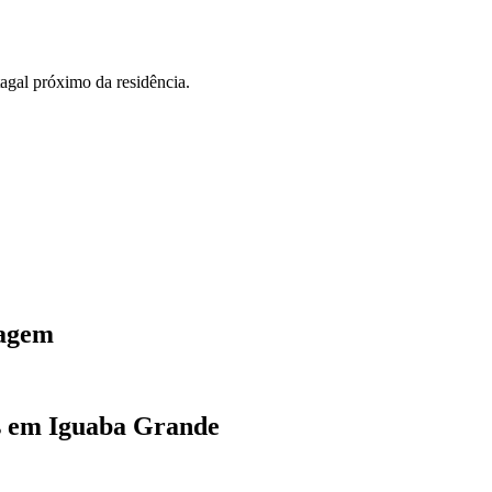
gal próximo da residência.
tagem
as em Iguaba Grande