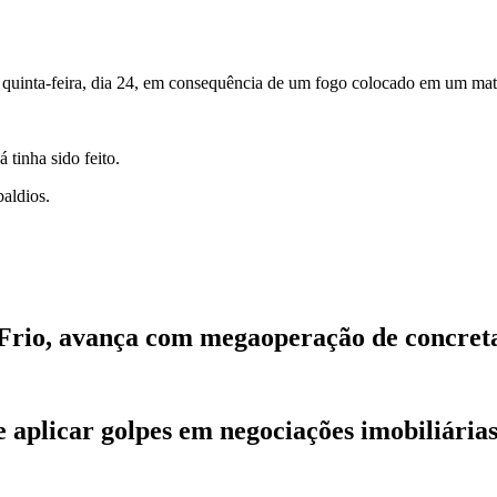
quinta-feira, dia 24, em consequência de um fogo colocado em um mata
tinha sido feito.
baldios.
 Frio, avança com megaoperação de concre
de aplicar golpes em negociações imobiliári