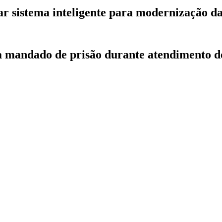
r sistema inteligente para modernização d
ca mandado de prisão durante atendimento d