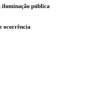
a iluminação pública
e ocorrência